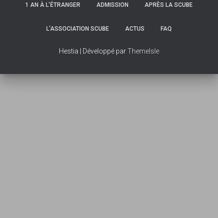
1 AN À L’ÉTRANGER
ADMISSION
APRÈS LA SCUBE
L’ASSOCIATION SCUBE
ACTUS
FAQ
Hestia | Développé par
ThemeIsle