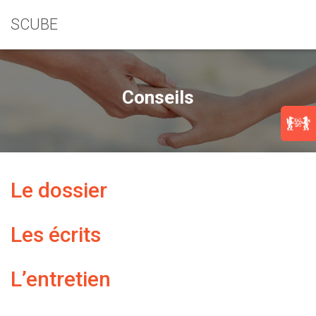
SCUBE
Conseils
Le dossier
Les écrits
L’entretien