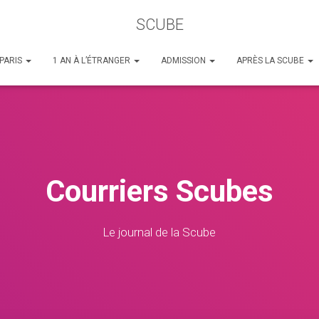
SCUBE
 PARIS
1 AN À L’ÉTRANGER
ADMISSION
APRÈS LA SCUBE
Courriers Scubes
Le journal de la Scube