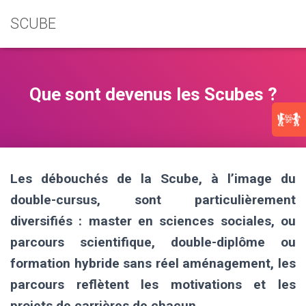
SCUBE
Que sont devenus les Scubes ?
Les débouchés de la Scube, à l’image du
double-cursus, sont particulièrement
diversifiés : master en sciences sociales, ou
parcours scientifique, double-diplôme ou
formation hybride sans réel aménagement, les
parcours reflètent les motivations et les
projets de carrières de chacun.